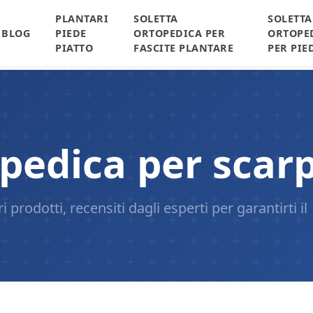
PLANTARI
SOLETTA
SOLETTA
BLOG
PIEDE
ORTOPEDICA PER
ORTOPE
PIATTO
FASCITE PLANTARE
PER PIE
opedica per scar
 prodotti, recensiti dagli esperti per garantirti il