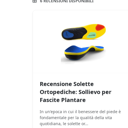
6 RECENSIONI DISPONIBILI
Recensione Solette
Ortopediche: Sollievo per
Fascite Plantare
In un'epoca in cui il benessere del piede è
fondamentale per la qualità della vita
quotidiana, le solette or...