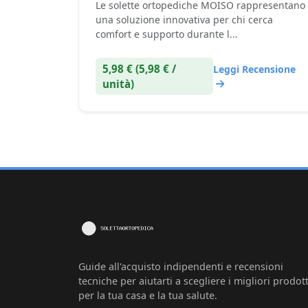
Le solette ortopediche MOISO rappresentano
una soluzione innovativa per chi cerca
comfort e supporto durante l...
5,98 € (5,98 € /
Leggi Recensione
unità)
Guide all'acquisto indipendenti e recensioni
tecniche per aiutarti a scegliere i migliori prodott
per la tua casa e la tua salute.