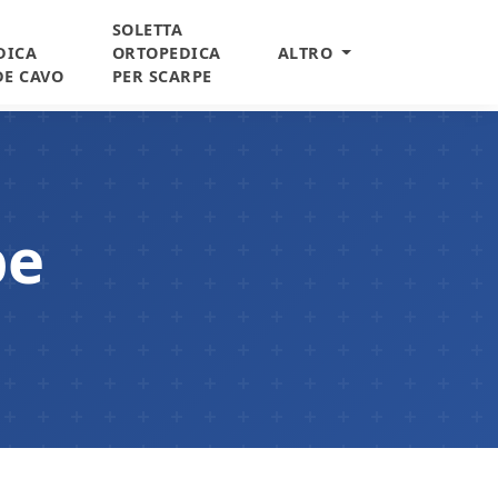
SOLETTA
DICA
ORTOPEDICA
ALTRO
DE CAVO
PER SCARPE
pe