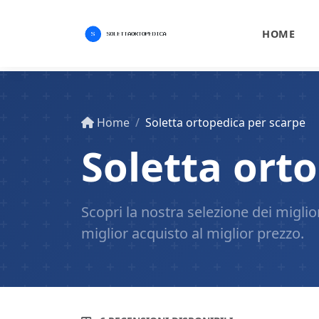
HOME
Home
Soletta ortopedica per scarpe
Soletta ort
Scopri la nostra selezione dei migliori
miglior acquisto al miglior prezzo.